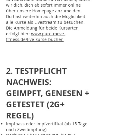
wir dich, dich ab sofort immer online
über unsere Homepage anzumelden.
Du hast weiterhin auch die Möglichkeit
alle Kurse als Livestream zu besuchen.
Die Anmeldung für beide Kursarten
erfolgt hier:
www.pure-move-
fitness.de/live-kurse-buchen
2. TESTPFLICHT
NACHWEIS:
GEIMPFT, GENESEN +
GETESTET (2G+
REGEL)
Impfpass oder Impfzertifikat (ab 15 Tage
nach Zweitimpfung)