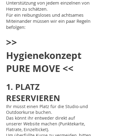
Unterstützung von jedem einzelnen von
Herzen zu schätzen.
Für ein reibungsloses und achtsames
Miteinander müssen wir ein paar Regeln
befolgen:
>>
Hygienekonzept
PURE MOVE <<
1. PLATZ
RESERVIEREN
Ihr müsst einen Platz für die Studio-und
Outdoorkurse buchen.
Das könnt ihr entweder direkt auf
unserer Website machen (Punktekarte,
Flatrate, Einzelticket).
Um überfüllte Kurse zu vermeiden, bitten