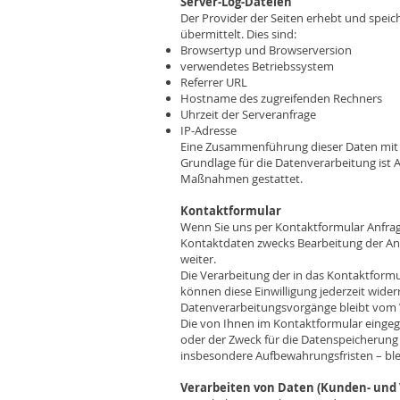
Server-Log-Dateien
Der Provider der Seiten erhebt und speic
übermittelt. Dies sind:
Browsertyp und Browserversion
verwendetes Betriebssystem
Referrer URL
Hostname des zugreifenden Rechners
Uhrzeit der Serveranfrage
IP-Adresse
Eine Zusammenführung dieser Daten mit
Grundlage für die Datenverarbeitung ist Ar
Maßnahmen gestattet.
Kontaktformular
Wenn Sie uns per Kontaktformular Anfra
Kontaktdaten zwecks Bearbeitung der Anfr
weiter.
Die Verarbeitung der in das Kontaktformula
können diese Einwilligung jederzeit wider
Datenverarbeitungsvorgänge bleibt vom 
Die von Ihnen im Kontaktformular eingege
oder der Zweck für die Datenspeicherung 
insbesondere Aufbewahrungsfristen – bl
Verarbeiten von Daten (Kunden- und 