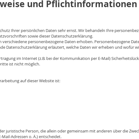
nweise und Pflichtinformationen
Schutz Ihrer persönlichen Daten sehr ernst. Wir behandeln Ihre personenbe
tzvorschriften sowie dieser Datenschutzerklärung.
n verschiedene personenbezogene Daten erhoben. Personenbezogene Daten 
nde Datenschutzerklärung erläutert, welche Daten wir erheben und wofür wir 
tragung im Internet (z.B. bei der Kommunikation per E-Mail) Sicherheitslüc
itte ist nicht möglich.
rarbeitung auf dieser Website ist:
 oder juristische Person, die allein oder gemeinsam mit anderen über die Zwe
Mail-Adressen o. Ä.) entscheidet.