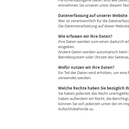
Personenbezogene Daten sind alle Daten,
entnehmen Sie unserer unter diesem Tex
Datenerfassung auf unserer Website
Wer ist verantwortlich für die Datenerfas
Die Datenverarbeitung auf dieser Websi
Wie erfassen wir Ihre Daten?
Ihre Daten werden zum einen dadurch erhob
eingeben.
Andere Daten werden automatisch beim Bes
Betriebssystem oder Uhrzeit des Seitenauf
Wofür nutzen wir Ihre Daten?
Ein Teil der Daten wird erhoben, um eine 
verwendet werden.
Welche Rechte haben Sie bezüglich I
Sie haben jederzeit das Recht unentgelt
haben außerdem ein Recht, die Berichtig
können Sie sich jederzeit unter der im 
Aufsichtsbehörde zu.