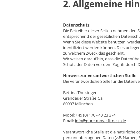
2. Allgemeine Hi
Datenschutz
Die Betreiber dieser Seiten nehmen den 
entsprechend der gesetzlichen Datenschu
Wenn Sie diese Website benutzen, werde
identifiziert werden können. Die vorliege
zu welchem Zweck das geschieht.
Wir weisen darauf hin, dass die Datenüber
Schutz der Daten vor dem Zugriff durch Dr
Hinweis zur verantwortlichen Stelle
Die verantwortliche Stelle für die Datenve
Bettina Theisinger
Grandauer Straße 5a
80997 München
Mobil: +49 (0) 170 - 49 23 374
Email:
info@pure-move-fitness.de
Verantwortliche Stelle ist die natürliche
personenbezogenen Daten (z.B. Namen, E-