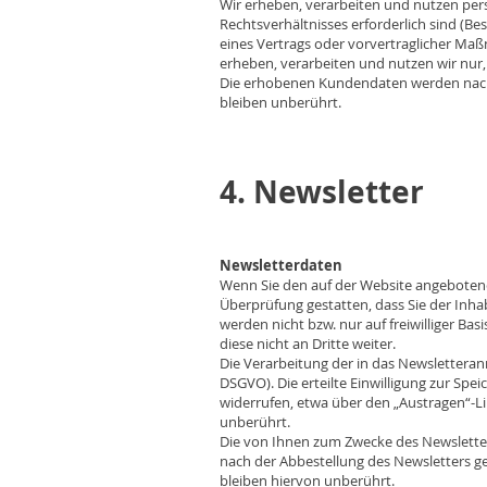
Wir erheben, verarbeiten und nutzen per
Rechtsverhältnisses erforderlich sind (Bes
eines Vertrags oder vorvertraglicher M
erheben, verarbeiten und nutzen wir nur
Die erhobenen Kundendaten werden nach 
bleiben unberührt.
4. Newsletter
Newsletterdaten
Wenn Sie den auf der Website angebotene
Überprüfung gestatten, dass Sie der Inh
werden nicht bzw. nur auf freiwilliger B
diese nicht an Dritte weiter.
Die Verarbeitung der in das Newsletteranm
DSGVO). Die erteilte Einwilligung zur Sp
widerrufen, etwa über den „Austragen“-Li
unberührt.
Die von Ihnen zum Zwecke des Newsletter
nach der Abbestellung des Newsletters ge
bleiben hiervon unberührt.