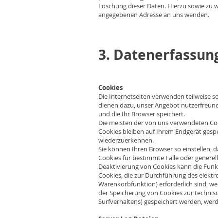
Löschung dieser Daten. Hierzu sowie zu
angegebenen Adresse an uns wenden.
3. Datenerfassun
Cookies
Die Internetseiten verwenden teilweise s
dienen dazu, unser Angebot nutzerfreundl
und die Ihr Browser speichert.
Die meisten der von uns verwendeten Coo
Cookies bleiben auf Ihrem Endgerät gespe
wiederzuerkennen.
Sie können Ihren Browser so einstellen, 
Cookies für bestimmte Fälle oder generel
Deaktivierung von Cookies kann die Funkt
Cookies, die zur Durchführung des elekt
Warenkorbfunktion) erforderlich sind, wer
der Speicherung von Cookies zur technisch
Surfverhaltens) gespeichert werden, werd