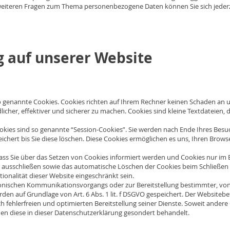
 weiteren Fragen zum Thema personenbezogene Daten können Sie sich jeder
g auf unserer Website
o genannte Cookies. Cookies richten auf Ihrem Rechner keinen Schaden an u
icher, effektiver und sicherer zu machen. Cookies sind kleine Textdateien,
kies sind so genannte “Session-Cookies”. Sie werden nach Ende Ihres Besu
ichert bis Sie diese löschen. Diese Cookies ermöglichen es uns, Ihren Brow
dass Sie über das Setzen von Cookies informiert werden und Cookies nur im 
l ausschließen sowie das automatische Löschen der Cookies beim Schließen d
ionalität dieser Website eingeschränkt sein.
ronischen Kommunikationsvorgangs oder zur Bereitstellung bestimmter, von
den auf Grundlage von Art. 6 Abs. 1 lit. f DSGVO gespeichert. Der Websitebet
 fehlerfreien und optimierten Bereitstellung seiner Dienste. Soweit andere 
en diese in dieser Datenschutzerklärung gesondert behandelt.