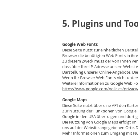
5. Plugins und Too
Google Web Fonts
Diese Seite nutzt zur einheitlichen Darste
Browser die benötigten Web Fonts in ihre
Zu diesem Zweck muss der von Ihnen ver
dass über Ihre IP-Adresse unsere Websit
Darstellung unserer Online-Angebote. Dies 
Wenn Ihr Browser Web Fonts nicht unters
Weitere Informationen zu Google Web Fo
https://www.google.com/policies/privacy
Google Maps
Diese Seite nutzt über eine API den Kart
Zur Nutzung der Funktionen von Google Ma
Google in den USA übertragen und dort ge
Die Nutzung von Google Maps erfolgt im 
uns auf der Website angegebenen Orte. Dies
Mehr Informationen zum Umgang mit Nutz