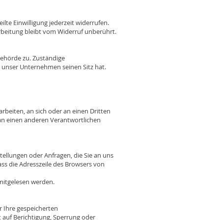
lte Einwilligung jederzeit widerrufen.
arbeitung bleibt vom Widerruf unberührt.
behörde zu. Zuständige
 unser Unternehmen seinen Sitz hat.
arbeiten, an sich oder an einen Dritten
 an einen anderen Verantwortlichen
tellungen oder Anfragen, die Sie an uns
ass die Adresszeile des Browsers von
 mitgelesen werden.
r Ihre gespeicherten
auf Berichtigung, Sperrung oder