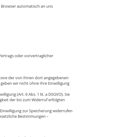
hr Browser automatisch an uns
Vertrags oder vorvertraglicher
sive der von Ihnen dort angegebenen
geben wir nicht ohne Ihre Einwilligung
ligung (Art. 6 Abs. 1 lit. a DSGVO). Sie
gkeit der bis zum Widerruf erfolgten
Einwilligung zur Speicherung widerrufen
 gesetzliche Bestimmungen –