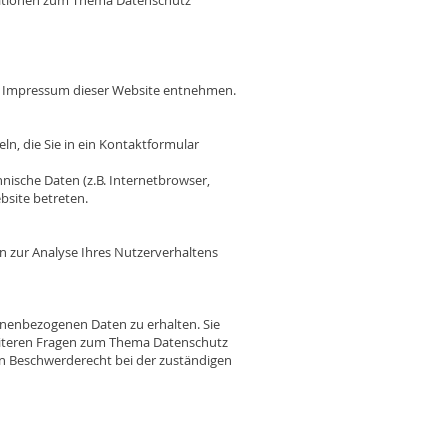
rmationen zum Thema Datenschutz
em Impressum dieser Website entnehmen.
ln, die Sie in ein Kontaktformular
nische Daten (z.B. Internetbrowser,
bsite betreten.
en zur Analyse Ihres Nutzerverhaltens
onenbezogenen Daten zu erhalten. Sie
weiteren Fragen zum Thema Datenschutz
in Beschwerderecht bei der zuständigen