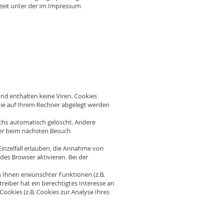
zeit unter der im Impressum
nd enthalten keine Viren. Cookies
 die auf Ihrem Rechner abgelegt werden
chs automatisch gelöscht. Andere
ser beim nächsten Besuch
Einzelfall erlauben, die Annahme von
es Browser aktivieren. Bei der
 Ihnen erwünschter Funktionen (z.B.
reiber hat ein berechtigtes Interesse an
Cookies (z.B. Cookies zur Analyse Ihres