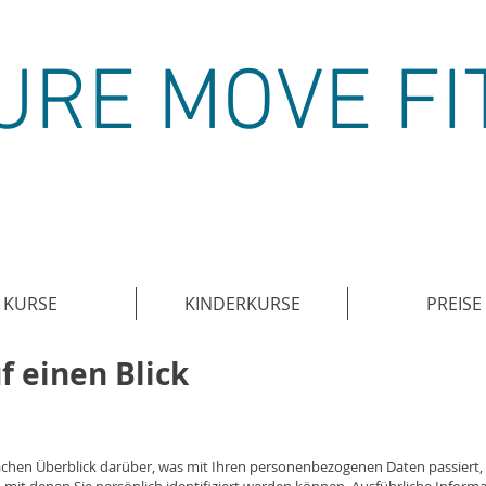
URE MOVE FI
KURSE
KINDERKURSE
PREISE
f einen Blick
achen Überblick darüber, was mit Ihren personenbezogenen Daten passiert,