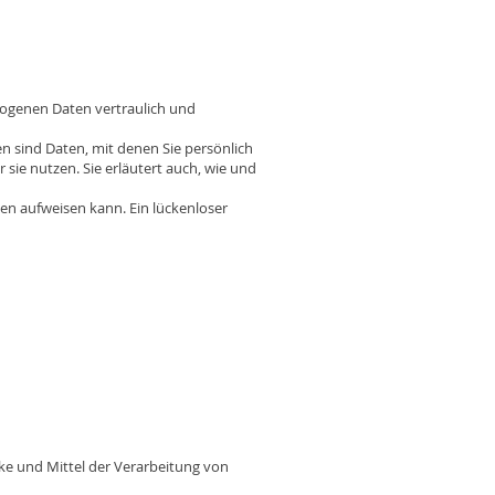
zogenen Daten vertraulich und
sind Daten, mit denen Sie persönlich
sie nutzen. Sie erläutert auch, wie und
ken aufweisen kann. Ein lückenloser
cke und Mittel der Verarbeitung von