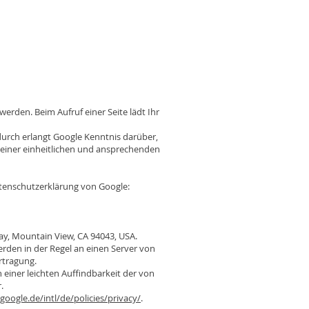
werden. Beim Aufruf einer Seite lädt Ihr
rch erlangt Google Kenntnis darüber,
 einer einheitlichen und ansprechenden
tenschutzerklärung von Google:
ay, Mountain View, CA 94043, USA.
rden in der Regel an einen Server von
rtragung.
einer leichten Auffindbarkeit der von
.
google.de/intl/de/policies/privacy/
.